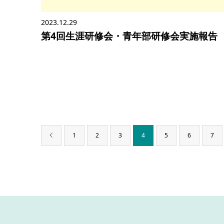
2023.12.29
第4回生涯研修会・青年部研修会実施報告
1
2
3
4
5
6
7