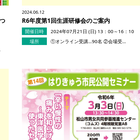
2024.06.12
つ
R6年度第1回生涯研修会のご案内
開催日時
2024年07月21日 (日)
13：00～16：10
場所
①オンライン受講…90名 ②会場受…
…