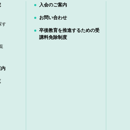
院
入会のご案内
お問い合わせ
探す
卒後教育を推進するための受
講料免除制度
覧
案内
覧