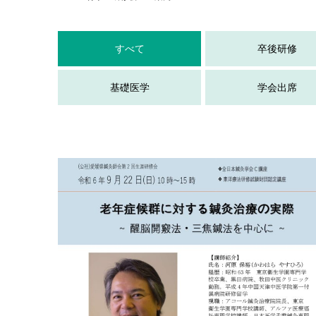
すべて
卒後研修
基礎医学
学会出席