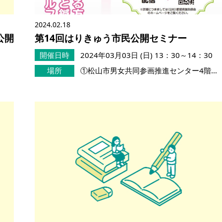
2024.02.18
公開
第14回はりきゅう市民公開セミナー
開催日時
2024年03月03日 (日)
13：30～14：30
場所
①松山市男女共同参画推進センター4階…