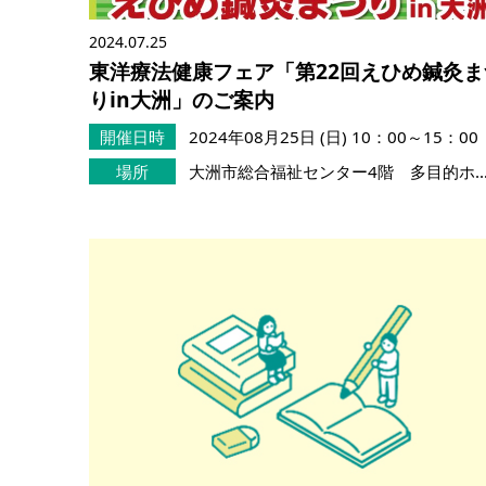
2024.07.25
東洋療法健康フェア「第22回えひめ鍼灸ま
りin大洲」のご案内
開催日時
2024年08月25日 (日)
10：00～15：00
場所
大洲市総合福祉センター4階 多目的ホ