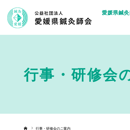
愛媛県鍼灸
行事・研修会
ホーム
行事・研修会のご案内