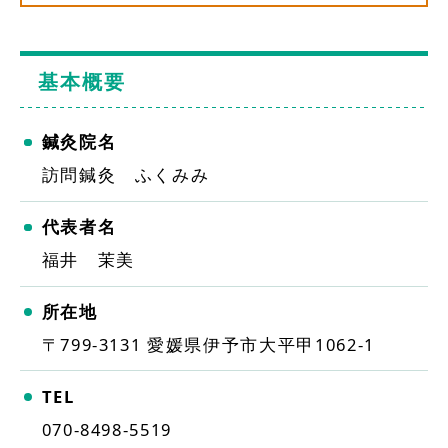
基本概要
鍼灸院名
訪問鍼灸 ふくみみ
代表者名
福井 茉美
所在地
〒799-3131
愛媛県伊予市大平甲1062-1
TEL
070-8498-5519