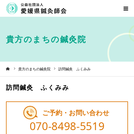
愛媛県鍼灸師会について
貴方のまちの鍼灸院
鍼灸について
貴方のまちの鍼灸院
ーム
貴方のまちの鍼灸院
訪問鍼灸 ふくみみ
行事・研修会のご案内
訪問鍼灸 ふくみみ
入会のご案内
お問い合わせ
ご予約・お問い合わせ
070-8498-5519