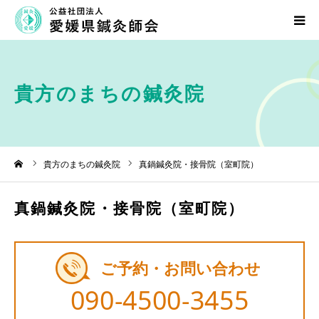
愛媛県鍼灸師会について
貴方のまちの鍼灸院
鍼灸について
貴方のまちの鍼灸院
ーム
貴方のまちの鍼灸院
真鍋鍼灸院・接骨院（室町院）
行事・研修会のご案内
真鍋鍼灸院・接骨院（室町院）
入会のご案内
お問い合わせ
ご予約・お問い合わせ
090-4500-3455