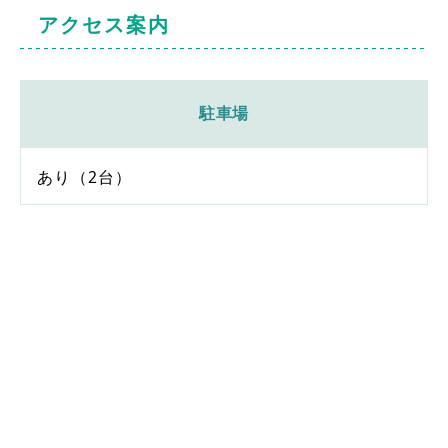
アクセス案内
駐車場
あり（2台）