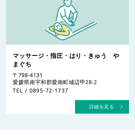
マッサージ・指圧・はり・きゅう や
まぐち
〒798-4131
愛媛県南宇和郡愛南町城辺甲28-2
TEL
0895-72-1737
詳細を見る