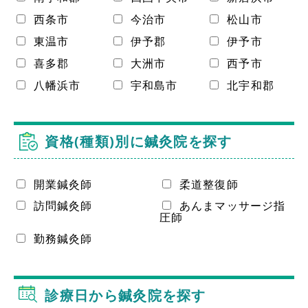
西条市
今治市
松山市
東温市
伊予郡
伊予市
喜多郡
大洲市
西予市
八幡浜市
宇和島市
北宇和郡
資格(種類)別に鍼灸院を探す
開業鍼灸師
柔道整復師
訪問鍼灸師
あんまマッサージ指
圧師
勤務鍼灸師
診療日から鍼灸院を探す